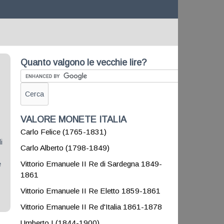
Quanto valgono le vecchie lire?
VALORE MONETE ITALIA
Carlo Felice (1765-1831)
i
Carlo Alberto (1798-1849)
e
Vittorio Emanuele II Re di Sardegna 1849-
1861
Vittorio Emanuele II Re Eletto 1859-1861
Vittorio Emanuele II Re d'Italia 1861-1878
Umberto I (1844-1900)