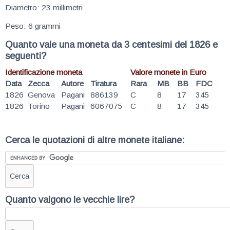
Diametro: 23 millimetri
Peso: 6 grammi
Quanto vale una moneta da 3 centesimi del 1826 e
seguenti?
Identificazione moneta
Valore monete in Euro
Data
Zecca
Autore
Tiratura
Rara
MB
BB
FDC
1826
Genova
Pagani
886139
C
8
17
345
1826
Torino
Pagani
6067075
C
8
17
345
Cerca le quotazioni di altre monete italiane:
Quanto valgono le vecchie lire?