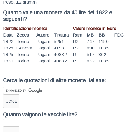
Peso: 12 grammi
Quanto vale una moneta da 40 lire del 1822 e
seguenti?
Identificazione moneta
Valore monete in Euro
Data
Zecca
Autore
Tiratura
Rara
MB
BB
FDC
1822
Torino
Pagani
5251
R2
747
1150
1825
Genova
Pagani
4193
R2
690
1035
1825
Torino
Pagani
40832
R
517
862
1831
Torino
Pagani
40832
R
632
1035
Cerca le quotazioni di altre monete italiane:
Quanto valgono le vecchie lire?